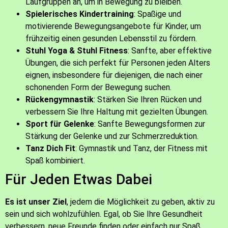
Laufgruppen an, um in Bewegung zu bleiben.
Spielerisches Kindertraining
: Spaßige und
motivierende Bewegungsangebote für Kinder, um
frühzeitig einen gesunden Lebensstil zu fördern.
Stuhl Yoga & Stuhl Fitness
: Sanfte, aber effektive
Übungen, die sich perfekt für Personen jeden Alters
eignen, insbesondere für diejenigen, die nach einer
schonenden Form der Bewegung suchen.
Rückengymnastik
: Stärken Sie Ihren Rücken und
verbessern Sie Ihre Haltung mit gezielten Übungen.
Sport für Gelenke
: Sanfte Bewegungsformen zur
Stärkung der Gelenke und zur Schmerzreduktion.
Tanz Dich Fit
: Gymnastik und Tanz, der Fitness mit
Spaß kombiniert.
Für Jeden Etwas Dabei
Es ist unser Ziel
, jedem die Möglichkeit zu geben, aktiv zu
sein und sich wohlzufühlen. Egal, ob Sie Ihre Gesundheit
verbessern, neue Freunde finden oder einfach nur Spaß